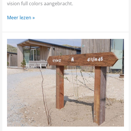
vision full colors aangebracht.
Meer lezen »
Qurios
Bloemendaal
aan
Zee