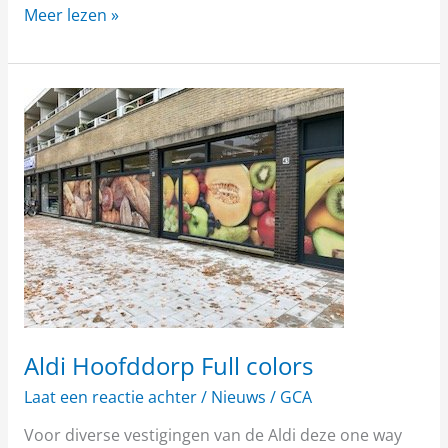
Meer lezen »
Aldi
Hoofddorp
Full
colors
Aldi Hoofddorp Full colors
Laat een reactie achter
/
Nieuws
/
GCA
Voor diverse vestigingen van de Aldi deze one way